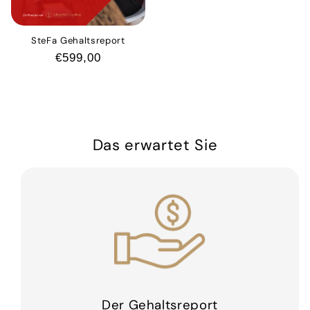
SteFa Gehaltsreport
Normaler
€599,00
Preis
Das erwartet Sie
Der Gehaltsreport