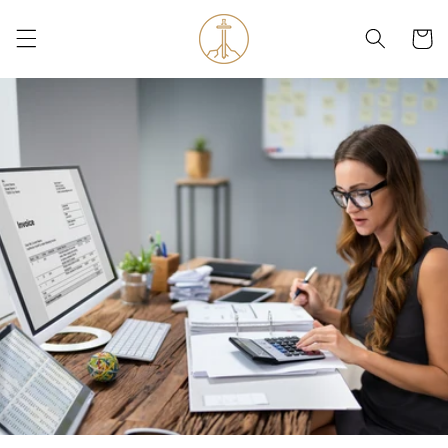
Direkt
zum
Warenko
Inhalt